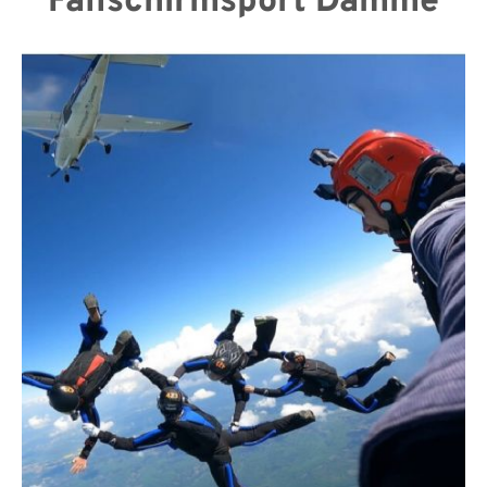
Fallschirmsport Damme