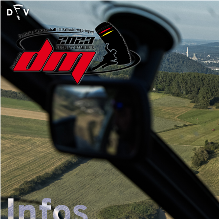
.
Infos