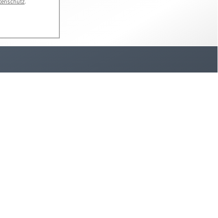
tenschutz
.