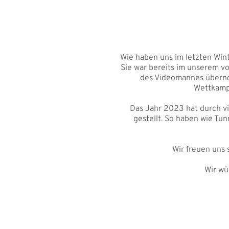
Wie haben uns im letzten Wint
Sie war bereits im unserem v
des Videomannes übernom
Wettkampf
Das Jahr 2023 hat durch v
gestellt. So haben wie Tu
Wir freuen uns
Wir wü