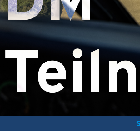
DM
Teil