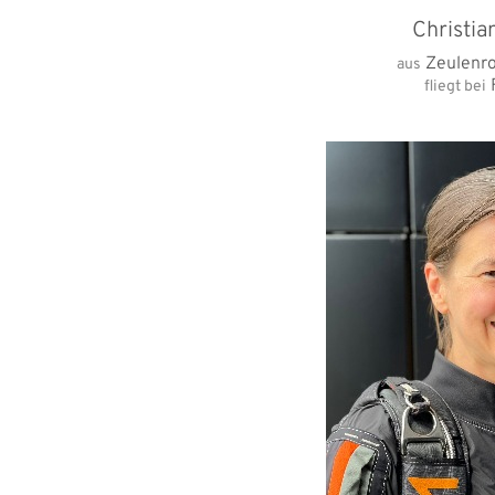
Christia
Zeulenro
aus
fliegt bei