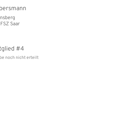
lbersmann
nsberg
FSZ Saar
glied #4
e noch nicht erteilt