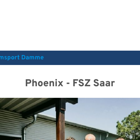
irmsport Damme
Phoenix - FSZ Saar