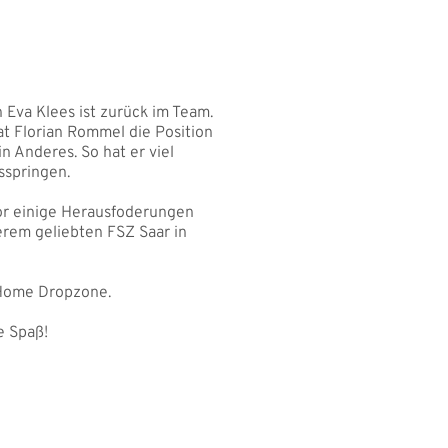
 Eva Klees ist zurück im Team.
t Florian Rommel die Position
 Anderes. So hat er viel
sspringen.
or einige Herausfoderungen
erem geliebten FSZ Saar in
 Home Dropzone.
e Spaß!