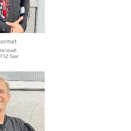
Bormet
terstadt
FSZ Saar