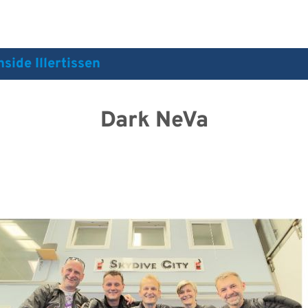
ide Illertissen
Dark NeVa