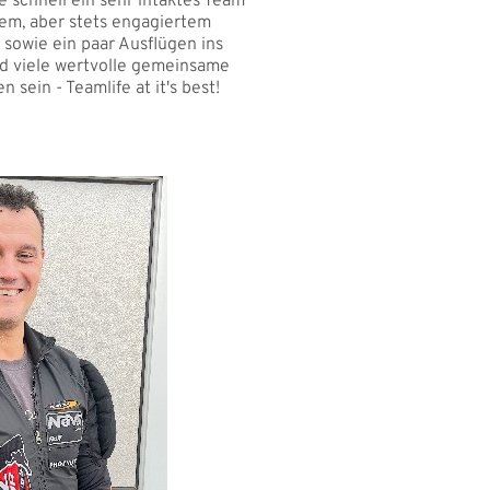
schnell ein sehr intaktes Team
em, aber stets engagiertem
sowie ein paar Ausflügen ins
d viele wertvolle gemeinsame
sein - Teamlife at it's best!