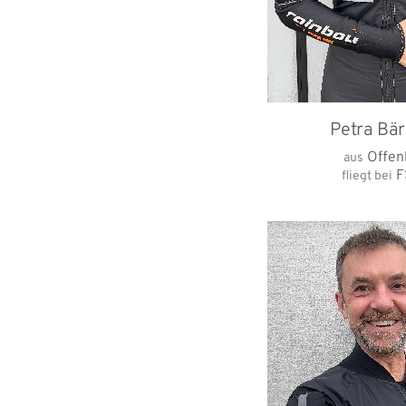
Petra Bä
Offen
aus
F
fliegt bei