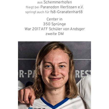
Schemmerhofen
aus
Paranodon Illertissen e.V.
fliegt bei
fs8-Granatenhart8
springt auch für
Center in
350 Sprünge
War 2017 AFF Schüler von Andsger
zweite DM