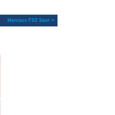
Maniacs FSZ Saar >