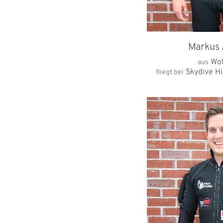
Markus 
Wol
aus
Skydive Hi
fliegt bei