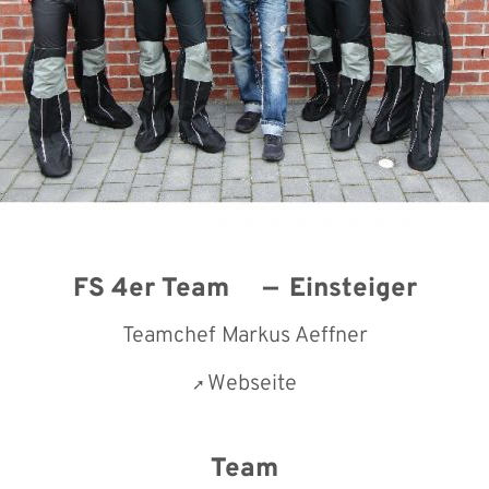
FS 4er Team
Einsteiger
Teamchef Markus Aeffner
Webseite
Team