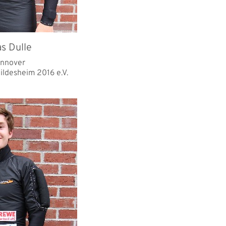
s Dulle
nnover
ildesheim 2016 e.V.